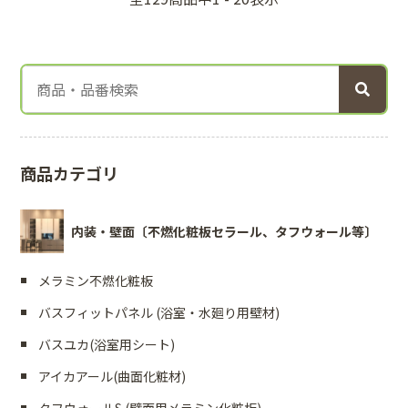
商品カテゴリ
内装・壁面〔不燃化粧板セラール、タフウォール等〕
メラミン不燃化粧板
バスフィットパネル (浴室・水廻り用壁材)
バスユカ(浴室用シート)
アイカアール(曲面化粧材)
タフウォールS (壁面用メラミン化粧板)