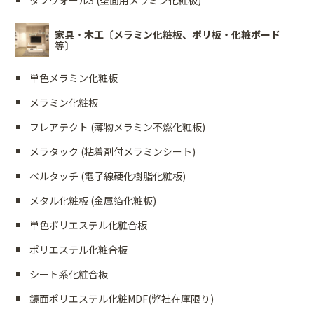
家具・木工〔メラミン化粧板、ポリ板・化粧ボード
等〕
単色メラミン化粧板
メラミン化粧板
フレアテクト (薄物メラミン不燃化粧板)
メラタック (粘着剤付メラミンシート)
ベルタッチ (電子線硬化樹脂化粧板)
メタル化粧板 (金属箔化粧板)
単色ポリエステル化粧合板
ポリエステル化粧合板
シート系化粧合板
鏡面ポリエステル化粧MDF(弊社在庫限り)