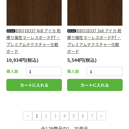
BBQ18337 4x8 アイカ 耐
BBQ18337 3x6 アイカ 耐
擦り傷性マーレスボードPT・
擦り傷性マーレスボードPT・
プレミアムテクスチャー化粧
プレミアムテクスチャー化粧
ボード
ボード
10,934円(税込)
5,544円(税込)
購入数
購入数
<
1
2
3
4
5
6
7
>
全129商品中1 - 20表示