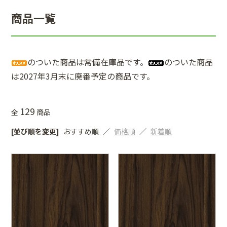
商品一覧
のついた商品は常備在庫品です。
のついた商品
は2027年3月末に廃番予定の商品です。
129
全
商品
[並び順を変更]
おすすめ順
価格順
新着順