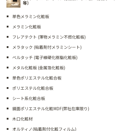
等〕
単色メラミン化粧板
メラミン化粧板
フレアテクト (薄物メラミン不燃化粧板)
メラタック (粘着剤付メラミンシート)
ベルタッチ (電子線硬化樹脂化粧板)
メタル化粧板 (金属箔化粧板)
単色ポリエステル化粧合板
ポリエステル化粧合板
シート系化粧合板
鏡面ポリエステル化粧MDF(弊社在庫限り)
木口化粧材
オルティノ(粘着剤付化粧フィルム)