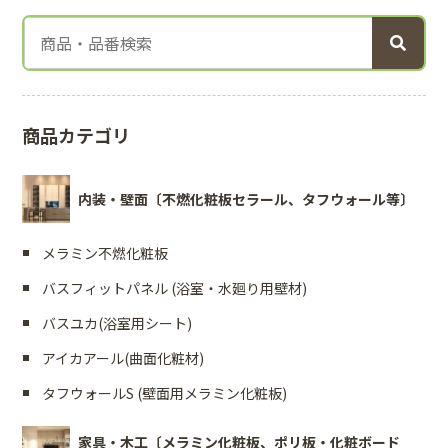
商品カテゴリ
内装・壁面〔不燃化粧板セラール、タフウォール等〕
メラミン不燃化粧板
バスフィットパネル (浴室・水廻り用壁材)
バスユカ(浴室用シート)
アイカアール(曲面化粧材)
タフウォールS (壁面用メラミン化粧板)
家具・木工〔メラミン化粧板、ポリ板・化粧ボード