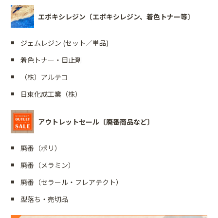
エポキシレジン〔エポキシレジン、着色トナー等〕
ジェムレジン (セット／単品)
着色トナー・目止剤
（株）アルテコ
日東化成工業（株）
アウトレットセール〔廃番商品など〕
廃番（ポリ）
廃番（メラミン）
廃番（セラール・フレアテクト）
型落ち・売切品