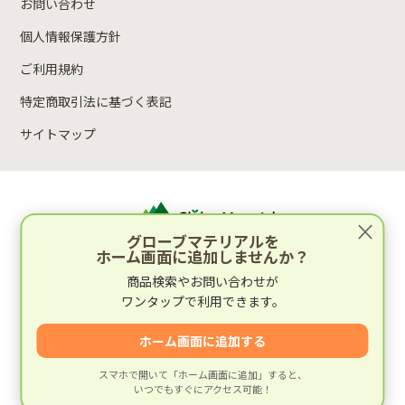
お問い合わせ
個人情報保護方針
ご利用規約
特定商取引法に基づく表記
サイトマップ
×
グローブマテリアルを
ホーム画面に追加しませんか？
運営：林木材株式会社
商品検索やお問い合わせが
〒652-0812 兵庫県神戸市兵庫区湊町2丁目4-1
ワンタップで利用できます。
運営会社情報
ホーム画面に追加する
スマホで開いて「ホーム画面に追加」すると、
いつでもすぐにアクセス可能！
© 建材専門店グローブマテリアル