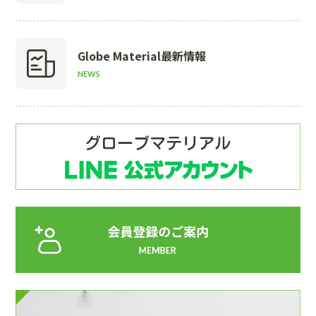
Globe Material
最新情報
NEWS