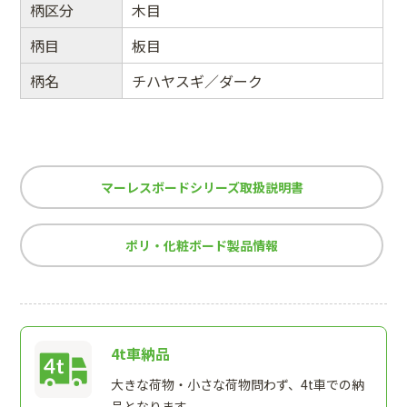
柄区分
木目
柄目
板目
柄名
チハヤスギ／ダーク
マーレスボードシリーズ取扱説明書
ポリ・化粧ボード製品情報
4t車納品
大きな荷物・小さな荷物問わず、4t車での納
品となります。