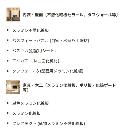
内装・壁面〔不燃化粧板セラール、タフウォール等〕
メラミン不燃化粧板
バスフィットパネル (浴室・水廻り用壁材)
バスユカ(浴室用シート)
アイカアール(曲面化粧材)
タフウォールS (壁面用メラミン化粧板)
家具・木工〔メラミン化粧板、ポリ板・化粧ボード
等〕
単色メラミン化粧板
メラミン化粧板
フレアテクト (薄物メラミン不燃化粧板)