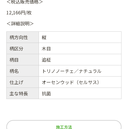
＜税込販売価格＞
12,166円/枚
＜詳細説明＞
柄方向性
縦
柄区分
木目
柄目
追柾
柄名
トリノノーチェ／ナチュラル
仕上げ
オーセンウッド（セルサス）
主な特長
抗菌
施工方法