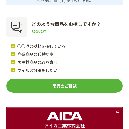
2026年8月8日(土) 現在の在庫商品
どのような商品を
お探しですか？
REQUEST
○○柄の壁材を探している
廃番商品の代替提案
未掲載商品の取り寄せ
ウイルス対策をしたい
商品のご相談