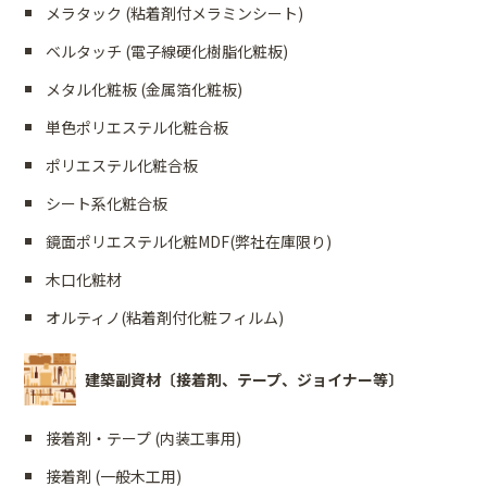
メラタック (粘着剤付メラミンシート)
ベルタッチ (電子線硬化樹脂化粧板)
メタル化粧板 (金属箔化粧板)
単色ポリエステル化粧合板
ポリエステル化粧合板
シート系化粧合板
鏡面ポリエステル化粧MDF(弊社在庫限り)
木口化粧材
オルティノ(粘着剤付化粧フィルム)
建築副資材〔接着剤、テープ、ジョイナー等〕
接着剤・テープ (内装工事用)
接着剤 (一般木工用)