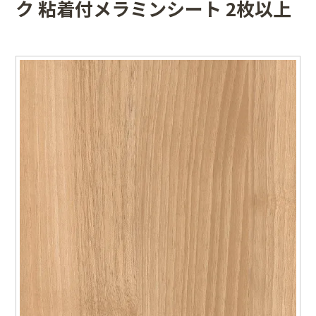
ク 粘着付メラミンシート 2枚以上