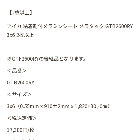
【2枚以上】
アイカ 粘着剤付メラミンシート メラタック GTB2600RY
3x6 2枚以上
※GTF2600RYの後継品となります。
＜品番＞
GTB2600RY
＜サイズ＞
3x6（0.55mmｘ910±2mmｘ1,820+30,-0㎜）
＜税込定価＞
17,380円/枚