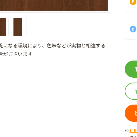
D
覧になる環境により、色味などが実物と相違する
合がございます
利