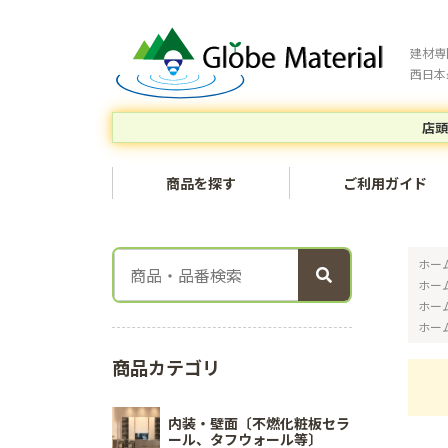
建材専
西日本
店頭
商品を探す
ご利用ガイド
ホー
ホー
ホー
ホー
商品カテゴリ
内装・壁面〔不燃化粧板セラ
ール、タフウォール等〕