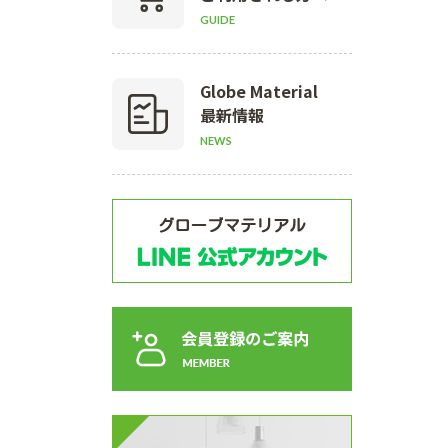
GUIDE
Globe Material
最新情報
NEWS