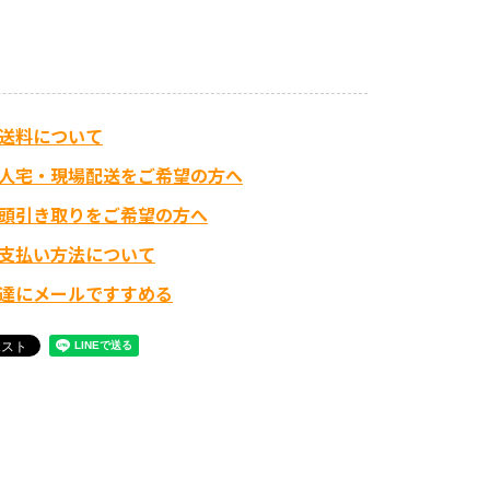
送料について
人宅・現場配送をご希望の方へ
頭引き取りをご希望の方へ
支払い方法について
達にメールですすめる