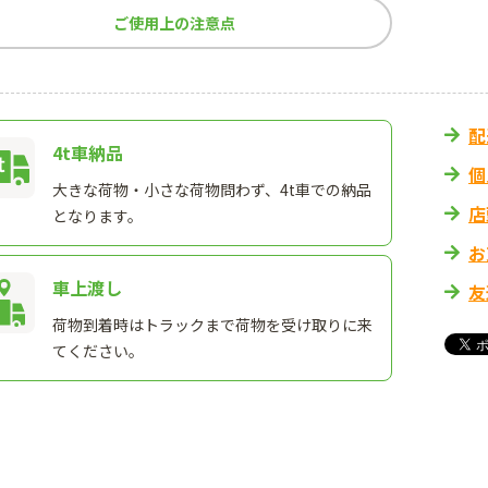
ご使用上の注意点
配
4t車納品
個
大きな荷物・小さな荷物問わず、4t車での納品
店
となります。
お
車上渡し
友
荷物到着時はトラックまで荷物を受け取りに来
てください。