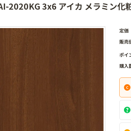
AI-2020KG 3x6 アイカ メラミン化
定価
販売
ポイ
購入