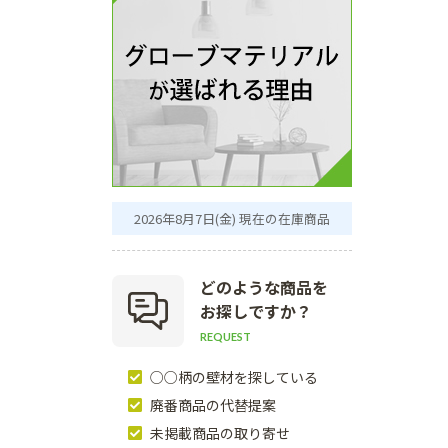
2026年8月7日(金) 現在の在庫商品
どのような商品を
お探しですか？
REQUEST
○○柄の壁材を探している
廃番商品の代替提案
未掲載商品の取り寄せ