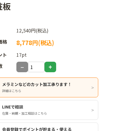
粧板
12,540円(税込)
価格
8,778円(税込)
ント
17pt
数
メラミンなどのカット加工承ります！
詳細はこちら
LINEで相談
在庫・納期・加工相談はこちら
会員登録でポイントが貯まる・使える