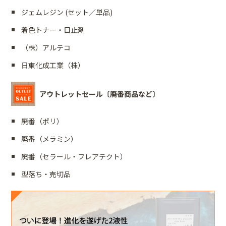
ジェムレジン (セット／単品)
着色トナー・目止剤
（株）アルテコ
日東化成工業（株）
アウトレットセール〔廃番商品など〕
廃番（ポリ）
廃番（メラミン）
廃番（セラール・フレアテクト）
型落ち・売切品