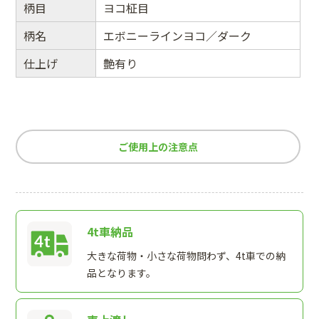
柄目
ヨコ柾目
柄名
エボニーラインヨコ／ダーク
仕上げ
艶有り
ご使用上の注意点
4t車納品
大きな荷物・小さな荷物問わず、4t車での納
品となります。