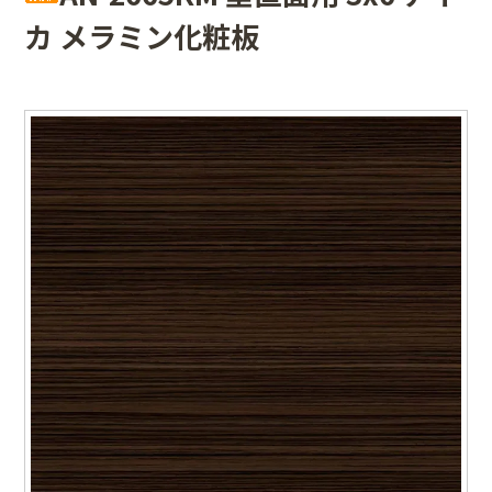
カ メラミン化粧板