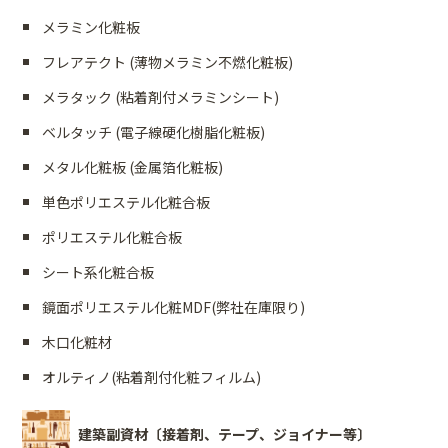
メラミン化粧板
フレアテクト (薄物メラミン不燃化粧板)
メラタック (粘着剤付メラミンシート)
ベルタッチ (電子線硬化樹脂化粧板)
メタル化粧板 (金属箔化粧板)
単色ポリエステル化粧合板
ポリエステル化粧合板
シート系化粧合板
鏡面ポリエステル化粧MDF(弊社在庫限り)
木口化粧材
オルティノ(粘着剤付化粧フィルム)
建築副資材〔接着剤、テープ、ジョイナー等〕