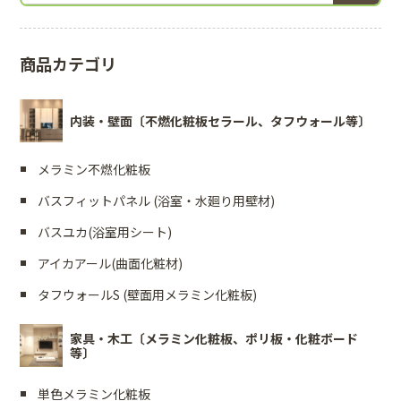
商品カテゴリ
内装・壁面〔不燃化粧板セラール、タフウォール等〕
メラミン不燃化粧板
バスフィットパネル (浴室・水廻り用壁材)
バスユカ(浴室用シート)
アイカアール(曲面化粧材)
タフウォールS (壁面用メラミン化粧板)
家具・木工〔メラミン化粧板、ポリ板・化粧ボード
等〕
単色メラミン化粧板