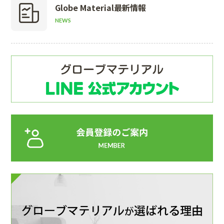
Globe Material
最新情報
NEWS