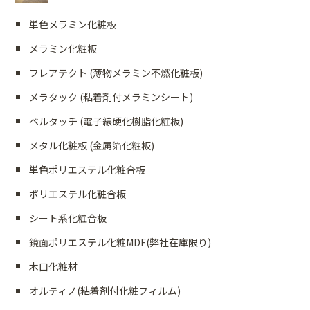
単色メラミン化粧板
メラミン化粧板
フレアテクト (薄物メラミン不燃化粧板)
メラタック (粘着剤付メラミンシート)
ベルタッチ (電子線硬化樹脂化粧板)
メタル化粧板 (金属箔化粧板)
単色ポリエステル化粧合板
ポリエステル化粧合板
シート系化粧合板
鏡面ポリエステル化粧MDF(弊社在庫限り)
木口化粧材
オルティノ(粘着剤付化粧フィルム)