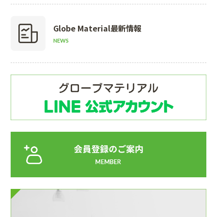
Globe Material
最新情報
NEWS