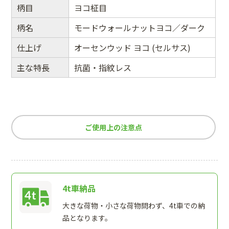
柄目
ヨコ柾目
柄名
モードウォールナットヨコ／ダーク
仕上げ
オーセンウッド ヨコ (セルサス)
主な特長
抗菌・指紋レス
ご使用上の注意点
4t車納品
大きな荷物・小さな荷物問わず、4t車での納
品となります。