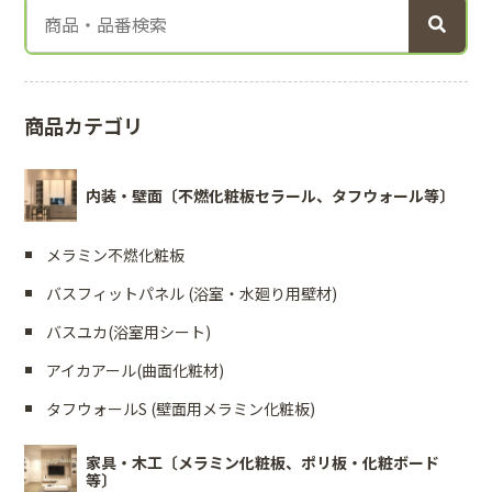
商品カテゴリ
内装・壁面〔不燃化粧板セラール、タフウォール等〕
メラミン不燃化粧板
バスフィットパネル (浴室・水廻り用壁材)
バスユカ(浴室用シート)
アイカアール(曲面化粧材)
タフウォールS (壁面用メラミン化粧板)
家具・木工〔メラミン化粧板、ポリ板・化粧ボード
等〕