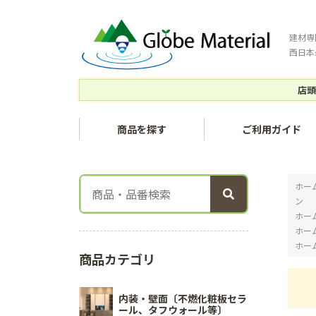
建材専
西日本
店頭
商品を探す
ご利用ガイド
ホー
ン
ホー
ホー
ホー
商品カテゴリ
内装・壁面〔不燃化粧板セラ
ール、タフウォール等〕