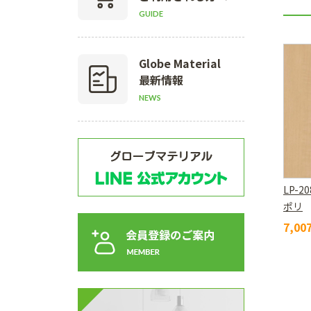
GUIDE
Globe Material
最新情報
NEWS
LP-2
ポリ
7,0