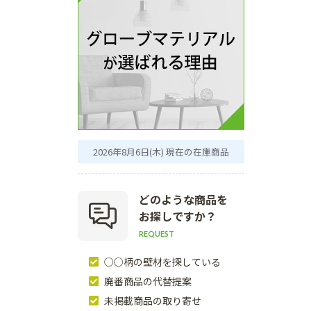
2026年8月6日(木) 現在の在庫商品
どのような商品を
お探しですか？
REQUEST
○○柄の壁材を探している
廃番商品の代替提案
未掲載商品の取り寄せ