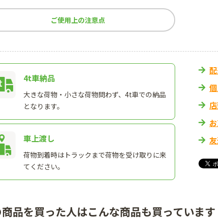
ご使用上の注意点
配
4t車納品
個
大きな荷物・小さな荷物問わず、4t車での納品
店
となります。
お
車上渡し
友
荷物到着時はトラックまで荷物を受け取りに来
てください。
の商品を買った人はこんな商品も買っています