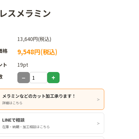
指紋レスメラミン
13,640円(税込)
価格
9,548円(税込)
ント
19pt
数
メラミンなどのカット加工承ります！
詳細はこちら
LINEで相談
在庫・納期・加工相談はこちら