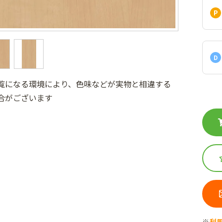
D
覧になる環境により、色味などが実物と相違する
合がございます
利