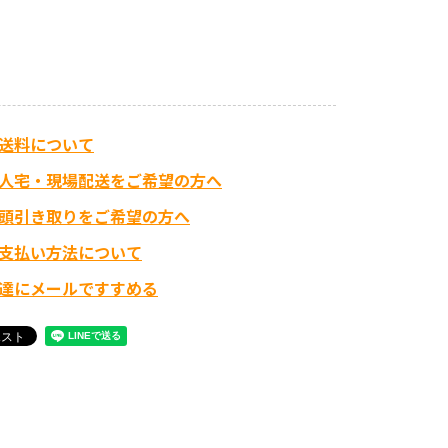
送料について
人宅・現場配送をご希望の方へ
頭引き取りをご希望の方へ
支払い方法について
達にメールですすめる