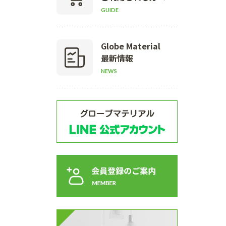
GUIDE
Globe Material
最新情報
NEWS