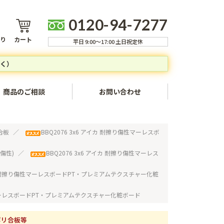
0120-94-7277
り
カート
平日 9:00～17:00 土日祝定休
く）
商品のご相談
お問い合わせ
ャンセルについて
合板
BBQ2076 3x6 アイカ 耐擦り傷性マーレスボ
方法
傷性)
BBQ2076 3x6 アイカ 耐擦り傷性マーレス
いて
アイカ 耐擦り傷性マーレスボードPT・プレミアムテクスチャー化粧
ついて
傷性マーレスボードPT・プレミアムテクスチャー化粧ボード
いて
ポリ合板等