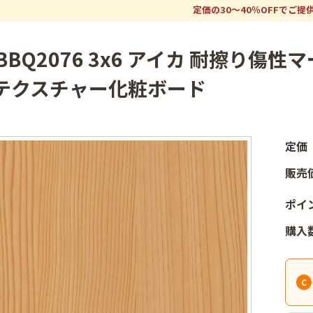
定価の30～40％OFFでご提供
BBQ2076 3x6 アイカ 耐擦り傷
テクスチャー化粧ボード
定価
販売
ポイ
購入