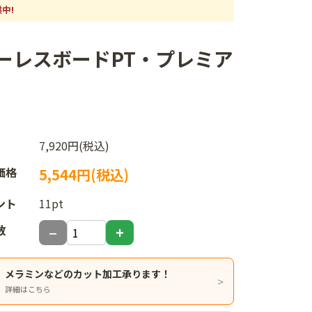
中!
性マーレスボードPT・プレミア
7,920円(税込)
価格
5,544円(税込)
ント
11pt
数
メラミンなどのカット加工承ります！
詳細はこちら