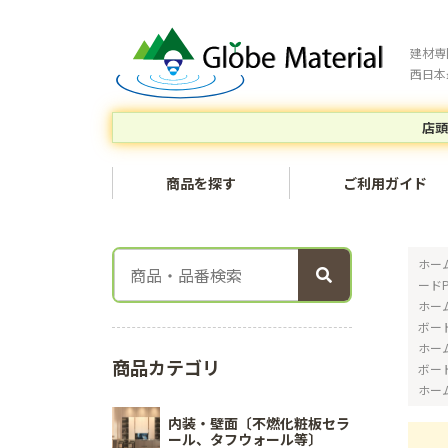
建材専
西日本
店頭
商品を探す
ご利用ガイド
ホー
ード
ホー
ボー
ホー
商品カテゴリ
ボー
ホー
内装・壁面〔不燃化粧板セラ
ール、タフウォール等〕