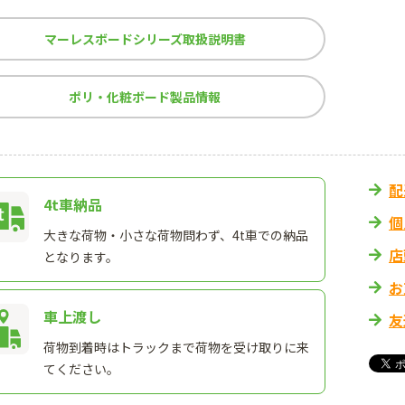
マーレスボードシリーズ取扱説明書
ポリ・化粧ボード製品情報
配
4t車納品
個
大きな荷物・小さな荷物問わず、4t車での納品
店
となります。
お
車上渡し
友
荷物到着時はトラックまで荷物を受け取りに来
てください。