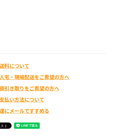
送料について
人宅・現場配送をご希望の方へ
頭引き取りをご希望の方へ
支払い方法について
達にメールですすめる