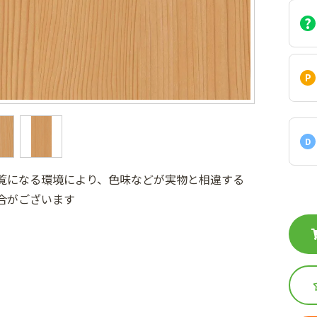
D
覧になる環境により、色味などが実物と相違する
合がございます