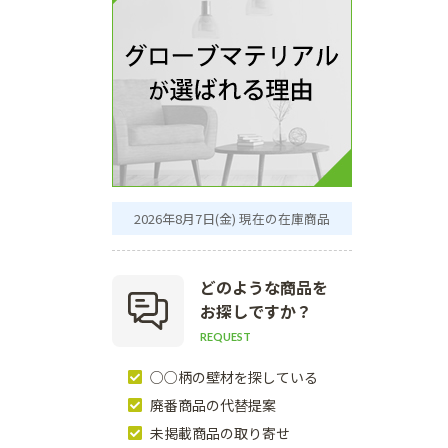
2026年8月7日(金) 現在の在庫商品
どのような商品を
お探しですか？
REQUEST
○○柄の壁材を探している
廃番商品の代替提案
未掲載商品の取り寄せ