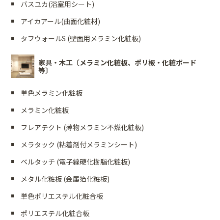
バスユカ(浴室用シート)
アイカアール(曲面化粧材)
タフウォールS (壁面用メラミン化粧板)
家具・木工〔メラミン化粧板、ポリ板・化粧ボード
等〕
単色メラミン化粧板
メラミン化粧板
フレアテクト (薄物メラミン不燃化粧板)
メラタック (粘着剤付メラミンシート)
ベルタッチ (電子線硬化樹脂化粧板)
メタル化粧板 (金属箔化粧板)
単色ポリエステル化粧合板
ポリエステル化粧合板