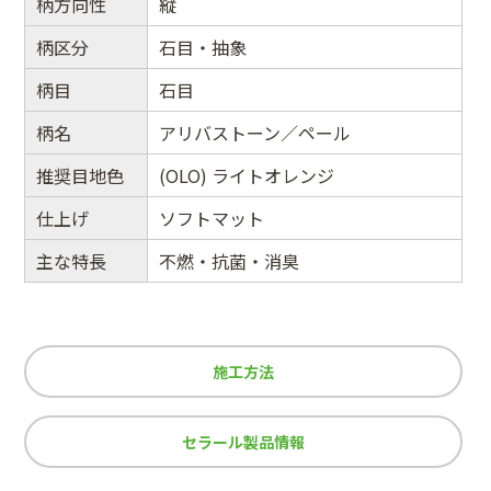
柄方向性
縦
柄区分
石目・抽象
柄目
石目
柄名
アリバストーン／ペール
推奨目地色
(OLO) ライトオレンジ
仕上げ
ソフトマット
主な特長
不燃・抗菌・消臭
施工方法
セラール製品情報