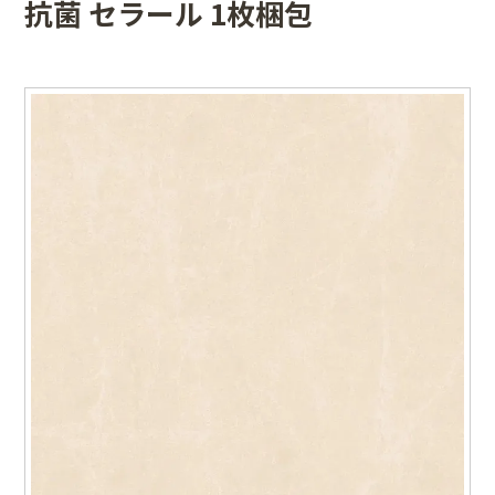
抗菌 セラール 1枚梱包