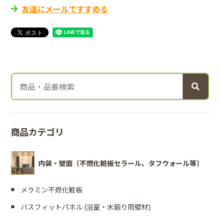
友達にメールですすめる
商品カテゴリ
内装・壁面〔不燃化粧板セラール、タフウォール等〕
メラミン不燃化粧板
バスフィットパネル (浴室・水廻り用壁材)